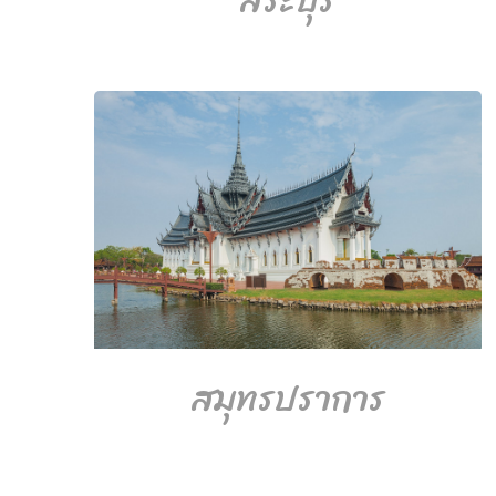
สระบุรี
สมุทรปราการ