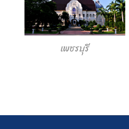
เพชรบุรี